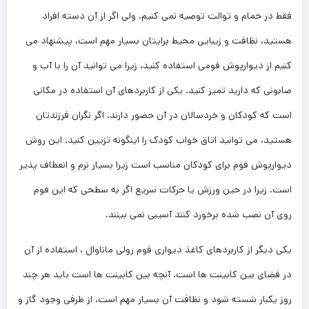
فقط در حمام و توالت توصیه نمی کنیم. ولی اگر از آن دسته افراد
هستید، نظافت و زیبایی محیط برایتان بسیار مهم است، پیشنهاد می
کنیم از دیوارپوش فومی استفاده کنید، زیرا می توانید آن را با آب و
صابونی که دارید تمیز کنید. یکی از کاربردهای آن استفاده در مکانی
است که کودکان و خردسالان در آن حضور دارند. اگر نگران فرزندتان
هستید، می توانید اتاق خواب کودک را اینگونه تزیین کنید. این روش
دیوارپوش فوم برای کودکان مناسب است زیرا بسیار نرم و انعطاف پذیر
است. زیرا در حین ورزش یا حرکات سریع اگر به سطحی که این فوم
روی آن نصب شده برخورد کنند آسیبی نمی بینند.
یکی دیگر از کاربردهای کاغذ دیواری فوم رولی ماناوال ، استفاده از آن
در فضای بین کابینت ها است. آنچه بین کابینت ها است باید هر چند
روز یکبار شسته شود و نظافت آن بسیار مهم است، از طرفی وجود گاز و