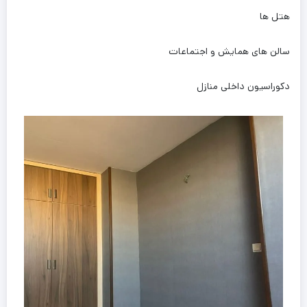
هتل ها
سالن های همایش و اجتماعات
دکوراسیون داخلی منازل