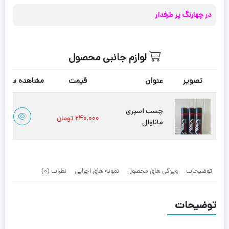
فومی
آجر
در چهارنگ پر طرفدار
رولی
ماناوال
لوازم جانبی محصول
تصویر
عنوان
قیمت
مشاهده سریع
چسب اسپری
۲۴۰,۰۰۰
تومان
ماناوال
توضیحات
ویژگی های محصول
نمونه های اجرایی
نظرات (0)
توضیحات