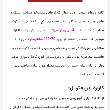
کاغذ دیواری فومی رولی ریوال کاملا قابل شستشو میباشد. سبک و
قابل برش با قیچی و کاتر، قابل نصب
روی
گچ، رنگ،کاشی و هرگونه
سطح دیگر. ضخامت
3 میلیمتر
میباشد.براحتی میتوان در مناطق
مرطوب استفاده کرد.ابعاد هر ورق
70*280
سانتیمتر
با توجه به
سادگی و سهولت در نصب و همچنین سبکی و خاصیت آکوستیک و
قابلیت ضد ضربه بودن یکی از پرفروشترین انواع کاغذ دیواری فومی
رولی در بازار ایران است. برا محاسبه تعداد مورد نیاز مساحت دیوار را
تقسیم بر دو کنید.
کاربرد این متریال:
از کاغذ دیواری فوم رولی ماناوال به راحتی می توانید در تمام
دیوارهای خانه حتی بین کابینت ها استفاده کنید. و استفاده از آن را