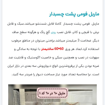
ماربل فومی پشت چسبدار
ماربل فومی پشت چسبدار کاملا قابل شستشو میباشد.سبک و قابل
برش با قیچی و کاتر، قابل نصب
روی
گچ رنگ و هرگونه سطح صاف
دیگر. ضخامت 3 میلیمتر میباشد.براحتی میتوان در مناطق مرطوب
استفاده کرد.ابعاد هر ورق
60*60
سانتیمتر
با توجه به سادگی و
سهولت در نصب و همچنین سبکی و خاصیت آکوستیک و قابلیت ضد
ضربه بودن یکی از پرفروشترین انواع دیوارپوش سه بعدی در بازار ایران
است. برا محاسبه تعداد مورد نیاز مساحت دیوار را ضربدر سه کنید.