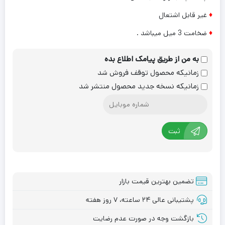
♦
غیر قابل اشتعال
♦
ضخامت 3 میل میباشد .
به من از طریق پیامک اطلاع بده
زمانیکه محصول توقف فروش شد
زمانیکه نسخه جدید محصول منتشر شد
ثبت
تضمین بهترین قیمت بازار
پشتیبانی عالی ۲۴ ساعته، ۷ روز هفته
بازگشت وجه در صورت عدم رضایت