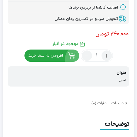
اصالت کالاها از برترین برندها
تحویل سریع در کمترین زمان ممکن
۲۴۰,۰۰۰
تومان
موجود در انبار
تعداد:
افزودن به سبد خرید
ماربل
فومی
عنوان
پشت
چسبدار
متن
کد66
توضیحات
نظرات (0)
توضیحات