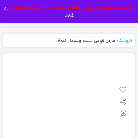
فروش اقساطی با دی جی پی لطفا قبل خرید استعلام موجودی بگیرید
رد
|
کردن
فروشگاه
ماربل فومی پشت چسبدار کد66