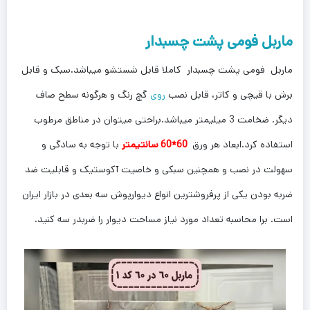
ماربل فومی پشت چسبدار
ماربل فومی پشت چسبدار کاملا قابل شستشو میباشد.سبک و قابل
برش با قیچی و کاتر، قابل نصب
روی
گچ رنگ و هرگونه سطح صاف
دیگر. ضخامت 3 میلیمتر میباشد.براحتی میتوان در مناطق مرطوب
استفاده کرد.ابعاد هر ورق
60*60
سانتیمتر
با توجه به سادگی و
سهولت در نصب و همچنین سبکی و خاصیت آکوستیک و قابلیت ضد
ضربه بودن یکی از پرفروشترین انواع دیوارپوش سه بعدی در بازار ایران
است. برا محاسبه تعداد مورد نیاز مساحت دیوار را ضربدر سه کنید.