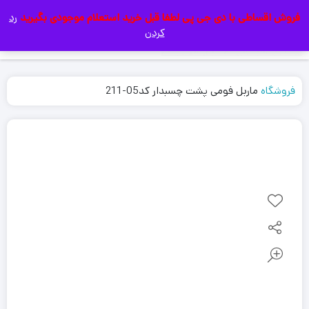
فروش اقساطی با دی جی پی لطفا قبل خرید استعلام موجودی بگیرید
رد
|
کردن
فروشگاه
ماربل فومی پشت چسبدار کد05-211