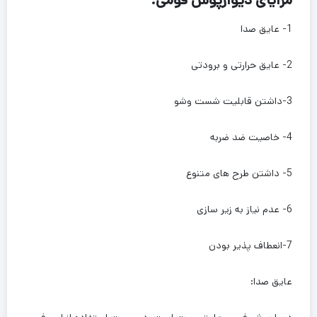
مزایای دیوارپوش فومی:
1- عایق صدا
2- عایق حرارتی و برودتی
3-داشتن قابلیت شست وشو
4- خاصیت ضد ضربه
5- داشتن طرح های متنوع
6- عدم نیاز به زیر سازی
7-انعطاف پذیر بودن
عایق صدا: