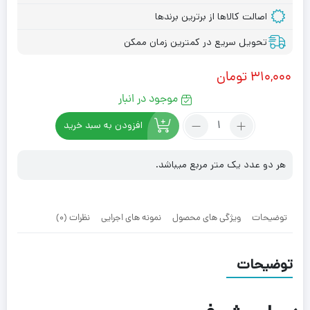
اصالت کالاها از برترین برندها
تحویل سریع در کمترین زمان ممکن
۳۱۰,۰۰۰
تومان
موجود در انبار
تعداد:
افزودن به سبد خرید
دیوارپوش
فومی
پشت
هر دو عدد یک متر مربع میباشد.
چسبدار
طرح
آجر
توضیحات
ویژگی های محصول
نمونه های اجرایی
نظرات (0)
انتیک
توضیحات