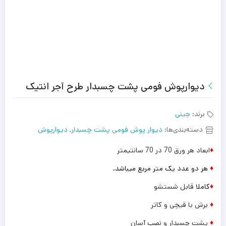
دیوارپوش فومی پشت چسبدار طرح آجر انتیک
برند:
چینی
دسته‌بندی‌ها:
دیوار پوش فومی پشت چسبدار
,
دیوارپوش
♦
ابعاد هر ورق 70 در 70 سانتیمتر
♦
هر دو عدد یک متر مربع میباشد.
♦
کاملا
قابل شستشو
♦
برش با قیچی و کاتر
♦
پشت چسبدار و نصب آسان