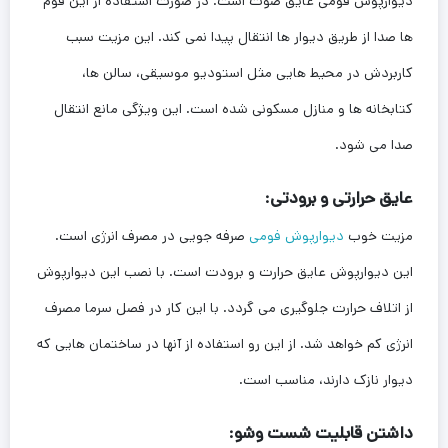
دیوارپوش فومی عایق صوت است. در صورت استفاده از این فوم
ها صدا از طریق دیوار ها انتقال پیدا نمی کند. این مزیت سبب
کاربردش در محیط هایی مثل استودیو موسیقی، سالن ها،
کتابخانه ها و منازل مسکونی شده است. این ویژگی مانع انتقال
صدا می شود.
عایق حرارتی و برودتی:
مزیت خوب
دیوارپوش فومی
صرفه جویی در مصرف انرژی است.
این دیوارپوش عایق حرارت و برودت است. با نصب این دیوارپوش
از اتلاف حرارت جلوگیری می گردد. با این کار در فصل سرما مصرف
انرژی کم خواهد شد. از این رو استفاده از آنها در ساختمان هایی که
دیوار نازک دارند، مناسب است.
داشتن قابلیت شست وشو: