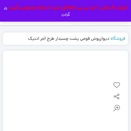
فروش اقساطی با دی جی پی لطفا قبل خرید استعلام موجودی بگیرید
رد
|
کردن
فروشگاه
دیوارپوش فومی پشت چسبدار طرح آجر انتیک