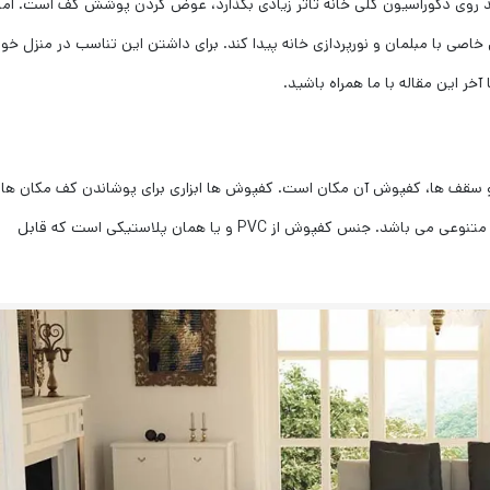
ند روی دکوراسیون کلی خانه تاثر زیادی بگذارد، عوض کردن پوشش کف است. اما
ی با مبلمان و نورپردازی خانه پیدا کند. برای داشتن این تناسب در منزل خود
ر این مقاله با ما همراه باشید.
 و سقف ها، کفپوش آن مکان است. کفپوش ها ابزاری برای پوشاندن کف مکان ها
مختلف می باشد. این کفپوش ها دارای رنگ ها و طرح های متنوعی می باشد. جنس کفپوش از PVC و یا همان پلاستیکی است که قابل