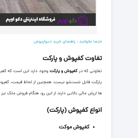
حتما بخوانید : راهنمای خرید دیوارپوش
تفاوت کفپوش و پارکت
تفاوتی که در
کفپوش و پارکت
پارکت قابل شستشو نیست. همچنین از لحاظ قیمت، کفپوشها 
ها ارزش مالی بالایی دارند از این رو، هنگام فروش ملک نیز
انواع کفپوش (پارکت)
کفپوش موکت