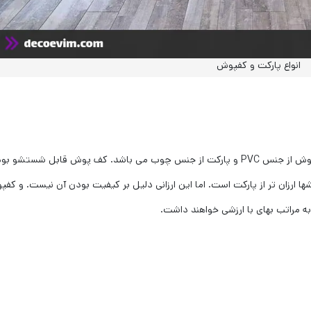
انواع پارکت و کفپوش
وجود دارد این است که کفپوش از جنس PVC و پارکت از جنس چوب می باشد. کف پوش قابل شستشو ب
ارزان تر از پارکت است. اما این ارزانی دلیل بر کیفیت بودن آن نیست. و کف
 به مراتب بهای با ارزشی خواهند داشت.