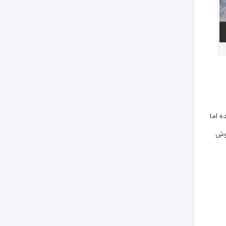
وده اما
پوش